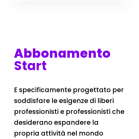
Abbonamento
Start
E specificamente progettato per
soddisfare le esigenze di liberi
professionisti e professionisti che
desiderano espandere la
propria attività nel mondo