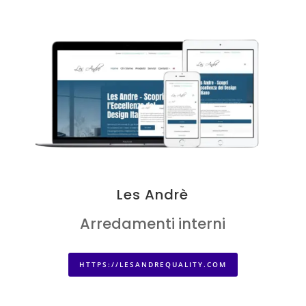
Les Andrè
Arredamenti interni
HTTPS://LESANDREQUALITY.COM