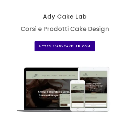
Ady Cake Lab
Corsi e Prodotti Cake Design
HTTPS://ADYCAKELAB.COM