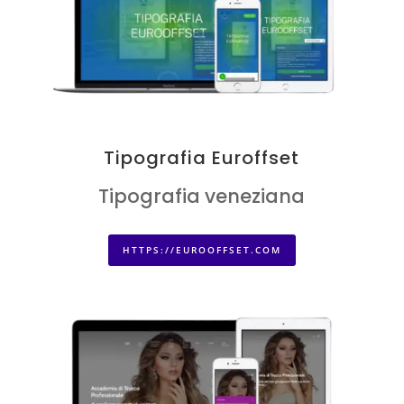
Tipografia Euroffset
Tipografia veneziana
HTTPS://EUROOFFSET.COM