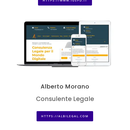
HTTPS://WWW.IUSPD.IT
Alberto Morano
Consulente Legale
HTTPS://ALBILEGAL.COM