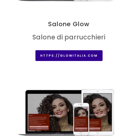
Salone Glow
Salone di parrucchieri
HTTPS://GLOWITALIA.COM