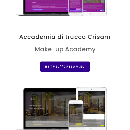
Accademia di trucco Crisam
Make-up Academy
HTTPS://CRISAM.EU