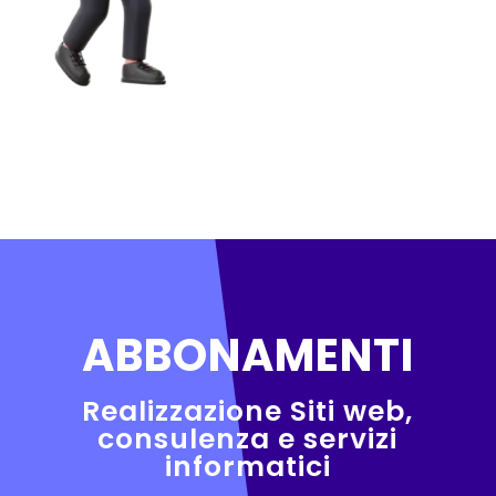
ABBONAMENTI
Realizzazione Siti web,
consulenza e servizi
informatici