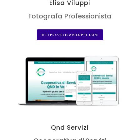
Elisa Viluppi
Fotografa Professionista
HTTPS://ELISAVILUPPI.COM
Qnd Servizi