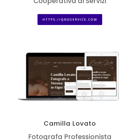
Cooperativa di Servizi
HTTPS://QNDSERVICE.COM
Camilla Lovato
Fotografa Professionista